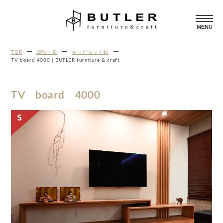
MENU
TOP
製品一覧
キャビネット類
TV board 4000 | BUTLER furniture & craft
TV board 4000