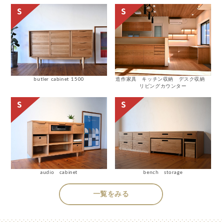
butler cabinet 1500
造作家具 キッチン収納 デスク収納
リビングカウンター
audio cabinet
bench storage
一覧をみる