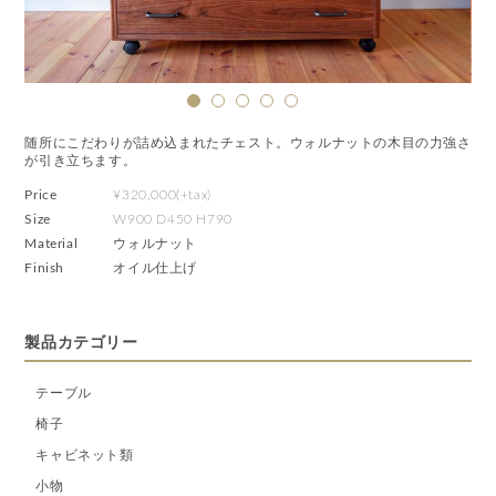
随所にこだわりが詰め込まれたチェスト。ウォルナットの木目の力強さ
が引き立ちます。
Price
¥320,000(+tax)
Size
W900 D450 H790
Material
ウォルナット
Finish
オイル仕上げ
製品カテゴリー
テーブル
椅子
キャビネット類
小物