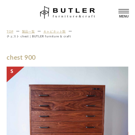
MENU
TOP
製品一覧
キャビネット類
チェスト chest | BUTLER furniture & craft
chest 900