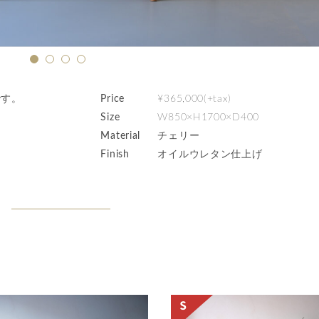
です。
Price
¥365,000(+tax)
Size
W850×H1700×D400
Material
チェリー
Finish
オイルウレタン仕上げ