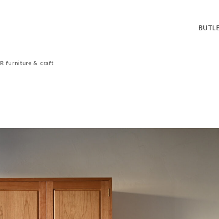
BUT
 furniture & craft