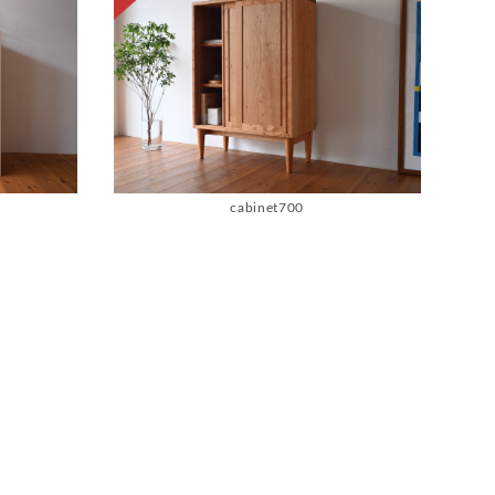
cabinet700