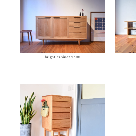
bright cabinet 1500