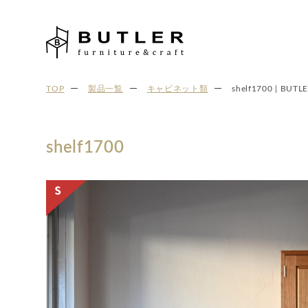
TOP
製品一覧
キャビネット類
shelf1700 | BUTLER
shelf1700