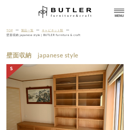
MENU
TOP
製品一覧
キャビネット類
壁面収納 japanese style | BUTLER furniture & craft
壁面収納 japanese style