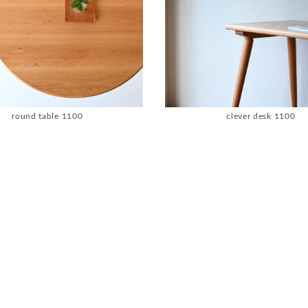
round table 1100
clever desk 1100