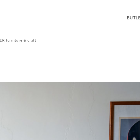
BUT
ER furniture & craft