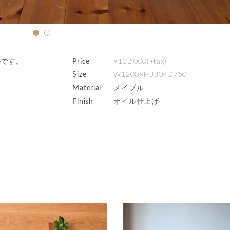
ルです。
Price
¥132,000(+tax)
。
Size
W1200×H380×D750
Material
メイプル
Finish
オイル仕上げ