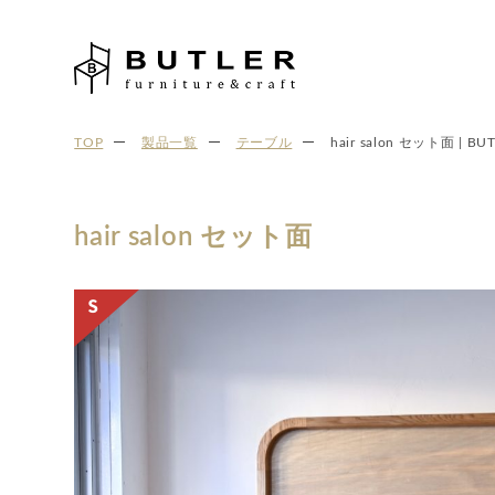
TOP
製品一覧
テーブル
hair salon セット面 | BUTL
hair salon セット面