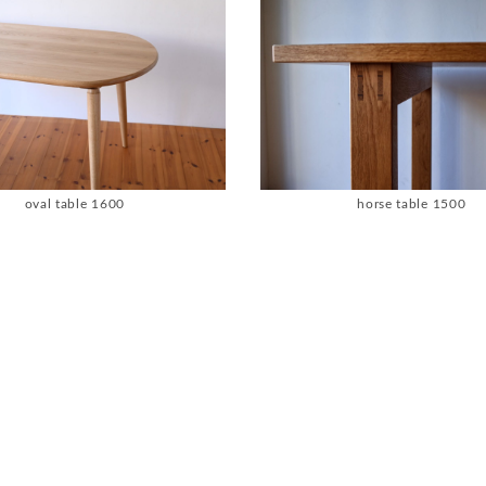
oval table 1600
horse table 1500