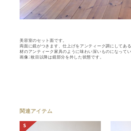
美容室のセット面です。
両面に鏡がつきます、仕上げをアンティーク調にしてあ
材のアンティーク家具のように味わい深いものになって
画像2枚目以降は鏡部分を外した状態です。
関連アイテム