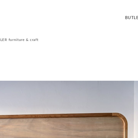
BUT
ER furniture & craft