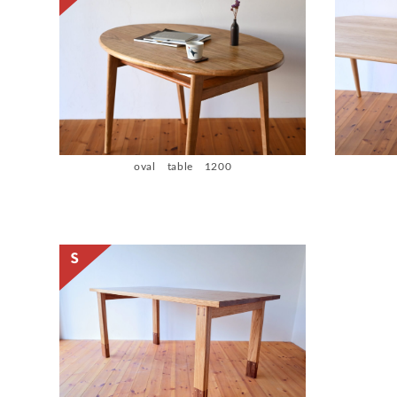
oval table 1200