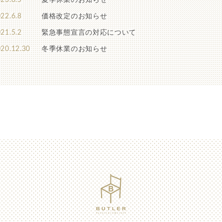
23.8.5
夏季休業のお知らせ
22.6.8
価格改定のお知らせ
21.5.2
緊急事態宣言の対応について
20.12.30
冬季休業のお知らせ