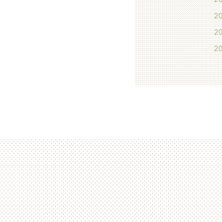
20
20
20
20