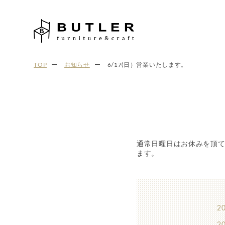
TOP
お知らせ
6/17(日）営業いたします。
通常日曜日はお休みを頂てお
ます。
20